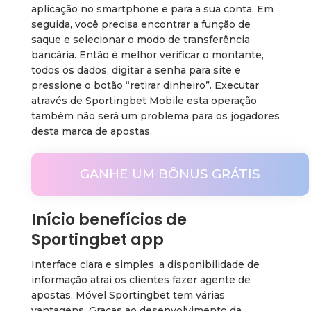
aplicação no smartphone e para a sua conta. Em
seguida, você precisa encontrar a função de
saque e selecionar o modo de transferência
bancária. Então é melhor verificar o montante,
todos os dados, digitar a senha para site e
pressione o botão “retirar dinheiro”. Executar
através de Sportingbet Mobile esta operação
também não será um problema para os jogadores
desta marca de apostas.
GANHE UM BÔNUS GRÁTIS
Início benefícios de
Sportingbet app
Interface clara e simples, a disponibilidade de
informação atrai os clientes fazer agente de
apostas. Móvel Sportingbet tem várias
vantagens. Graças ao desenvolvimento da