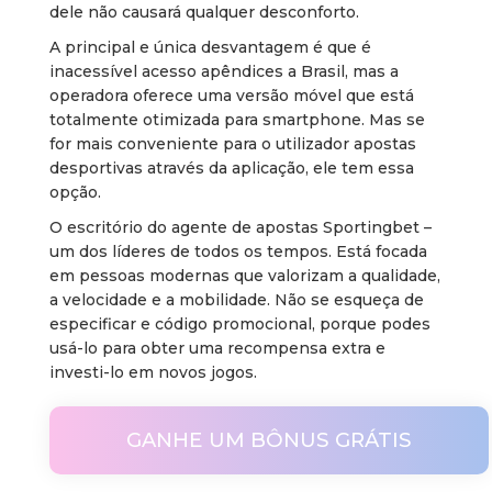
dele não causará qualquer desconforto.
A principal e única desvantagem é que é
inacessível acesso apêndices a Brasil, mas a
operadora oferece uma versão móvel que está
totalmente otimizada para smartphone. Mas se
for mais conveniente para o utilizador apostas
desportivas através da aplicação, ele tem essa
opção.
O escritório do agente de apostas Sportingbet –
um dos líderes de todos os tempos. Está focada
em pessoas modernas que valorizam a qualidade,
a velocidade e a mobilidade. Não se esqueça de
especificar e código promocional, porque podes
usá-lo para obter uma recompensa extra e
investi-lo em novos jogos.
GANHE UM BÔNUS GRÁTIS