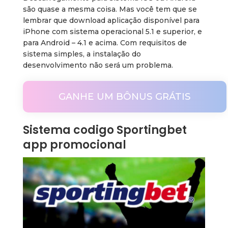
são quase a mesma coisa. Mas você tem que se
lembrar que download aplicação disponível para
iPhone com sistema operacional 5.1 e superior, e
para Android – 4.1 e acima. Com requisitos de
sistema simples, a instalação do
desenvolvimento não será um problema.
GANHE UM BÔNUS GRÁTIS
Sistema codigo Sportingbet
app promocional