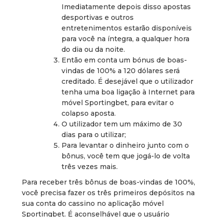
Imediatamente depois disso apostas
desportivas e outros
entretenimentos estarão disponíveis
para você na íntegra, a qualquer hora
do dia ou da noite.
Então em conta um bónus de boas-
vindas de 100% a 120 dólares será
creditado. É desejável que o utilizador
tenha uma boa ligação à Internet para
móvel Sportingbet, para evitar o
colapso aposta.
O utilizador tem um máximo de 30
dias para o utilizar;
Para levantar o dinheiro junto com o
bônus, você tem que jogá-lo de volta
três vezes mais.
Para receber três bônus de boas-vindas de 100%,
você precisa fazer os três primeiros depósitos na
sua conta do cassino no aplicação móvel
Sportingbet. É aconselhável que o usuário