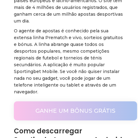
países europeus e latino-americanos. O site tem
mais de 4 milhões de usuários registrados, que
ganham cerca de um milhão apostas desportivas
um dia.
O agente de apostas é conhecido pela sua
extensa linha Prematch e vivo, sorteios gratuitos
e bónus. A linha abrange quase todos os
desportos populares, mesmo competições
regionais de futebol e torneios de ténis
secundários. A aplicação é muito popular
Sportingbet Mobile. Se você não quiser instalar
nada no seu gadget, você pode jogar de um
telefone inteligente ou tablet e através de um
navegador.
GANHE UM BÔNUS GRÁTIS
Como descarregar