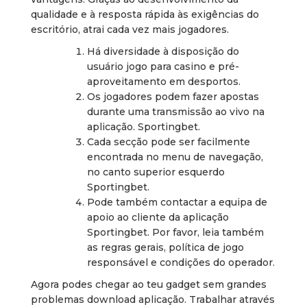
qualidade e à resposta rápida às exigências do
escritório, atrai cada vez mais jogadores.
Há diversidade à disposição do
usuário jogo para casino e pré-
aproveitamento em desportos.
Os jogadores podem fazer apostas
durante uma transmissão ao vivo na
aplicação. Sportingbet.
Cada secção pode ser facilmente
encontrada no menu de navegação,
no canto superior esquerdo
Sportingbet.
Pode também contactar a equipa de
apoio ao cliente da aplicação
Sportingbet. Por favor, leia também
as regras gerais, política de jogo
responsável e condições do operador.
Agora podes chegar ao teu gadget sem grandes
problemas download aplicação. Trabalhar através