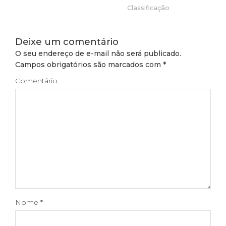
Сlassificação
Deixe um comentário
O seu endereço de e-mail não será publicado.
Campos obrigatórios são marcados com
*
Comentário
Nome
*