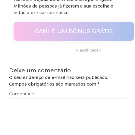
Milhões de pessoas já fizeram a sua escolha e
estão a brincar connosco.
GANHE UM BÔNUS GRÁTIS
Сlassificação
Deixe um comentário
O seu endereço de e-mail não será publicado.
Campos obrigatórios são marcados com
*
Comentário