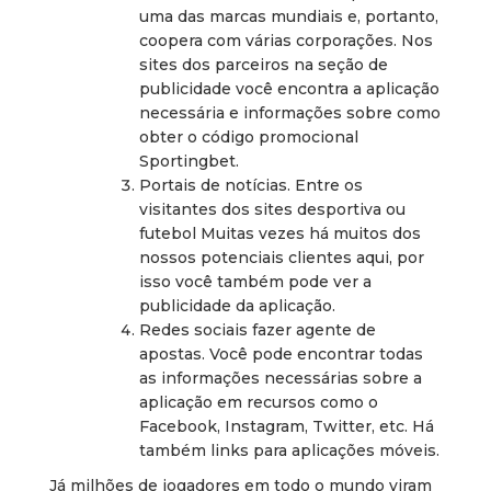
uma das marcas mundiais e, portanto,
coopera com várias corporações. Nos
sites dos parceiros na seção de
publicidade você encontra a aplicação
necessária e informações sobre como
obter o código promocional
Sportingbet.
Portais de notícias. Entre os
visitantes dos sites desportiva ou
futebol Muitas vezes há muitos dos
nossos potenciais clientes aqui, por
isso você também pode ver a
publicidade da aplicação.
Redes sociais fazer agente de
apostas. Você pode encontrar todas
as informações necessárias sobre a
aplicação em recursos como o
Facebook, Instagram, Twitter, etc. Há
também links para aplicações móveis.
Já milhões de jogadores em todo o mundo viram