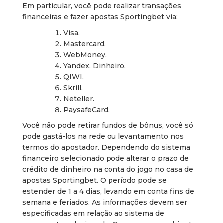
Em particular, você pode realizar transações
financeiras e fazer apostas Sportingbet via:
Visa.
Mastercard.
WebMoney.
Yandex. Dinheiro.
QIWI.
Skrill.
Neteller.
PaysafeCard.
Você não pode retirar fundos de bônus, você só
pode gastá-los na rede ou levantamento nos
termos do apostador. Dependendo do sistema
financeiro selecionado pode alterar o prazo de
crédito de dinheiro na conta do jogo no casa de
apostas Sportingbet. O período pode se
estender de 1 a 4 dias, levando em conta fins de
semana e feriados. As informações devem ser
especificadas em relação ao sistema de