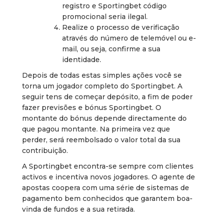
registro e Sportingbet código
promocional seria ilegal.
Realize o processo de verificação
através do número de telemóvel ou e-
mail, ou seja, confirme a sua
identidade.
Depois de todas estas simples ações você se
torna um jogador completo do Sportingbet. A
seguir tens de começar depósito, a fim de poder
fazer previsões e bónus Sportingbet. O
montante do bónus depende directamente do
que pagou montante. Na primeira vez que
perder, será reembolsado o valor total da sua
contribuição.
A Sportingbet encontra-se sempre com clientes
activos e incentiva novos jogadores. O agente de
apostas coopera com uma série de sistemas de
pagamento bem conhecidos que garantem boa-
vinda de fundos e a sua retirada.