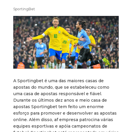
SportingBet
A Sportingbet é uma das maiores casas de
apostas do mundo, que se estabeleceu como
uma casa de apostas responsável e fiável.
Durante os últimos dez anos e meio casa de
apostas Sportingbet tem feito um enorme
esforço para promover e desenvolver as apostas
online. Além disso, af empresa patrocina várias
equipes esportivas e apóia campeonatos de