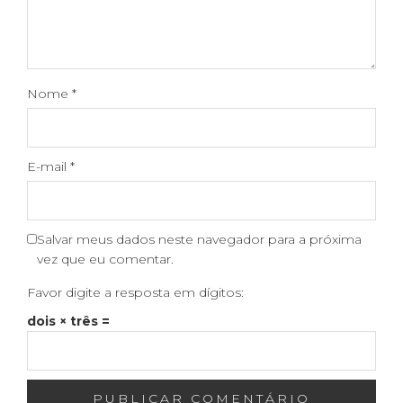
Nome
*
E-mail
*
Salvar meus dados neste navegador para a próxima
vez que eu comentar.
Favor digite a resposta em dígitos:
dois × três =