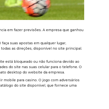
ência em fazer previsões. A empresa que ganhou
 faça suas apostas em qualquer lugar,
odas as direções, disponível no site principal.
ite está bloqueado ou não funciona devido ao
es do site nas suas celular para o telefone. O
rmato desktop do website da empresa.
air mobile para casino. O jogo com adversários
atálogo do site disponível, que fornece uma