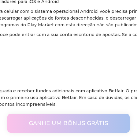
ladores para iOS e Android.
 celular com o sistema operacional Android, você precisa prim
scarregar aplicações de fontes desconhecidas, o descarregar n
programas do Play Market com esta direcção não são publicados
cê pode entrar com a sua conta escritório de apostas. Se a con
da e receber fundos adicionais com aplicativo Betfair. O pro
o primeiro uso aplicativo Betfair. Em caso de dúvidas, os c
s pontos incompreensíveis.
GANHE UM BÔNUS GRÁTIS