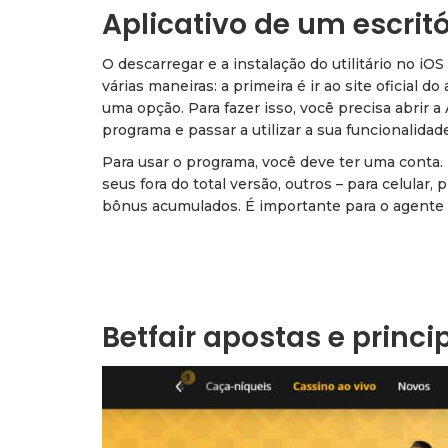
Aplicativo de um escritó
O descarregar e a instalação do utilitário no iO
várias maneiras: a primeira é ir ao site oficial
uma opção. Para fazer isso, você precisa abrir
programa e passar a utilizar a sua funcionalidade
Para usar o programa, você deve ter uma conta.
seus fora do total versão, outros – para celular
bônus acumulados. É importante para o agente d
Betfair apostas e princ