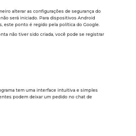
eiro alterar as configurações de segurança do
ão será iniciado. Para dispositivos Android
, este ponto é regido pela política do Google.
ta não tiver sido criada, você pode se registrar
grama tem uma interface intuitiva e simples
lientes podem deixar um pedido no chat de