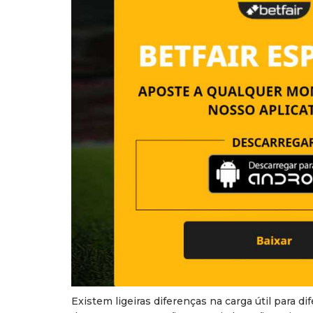
Existem ligeiras diferenças na carga útil para di