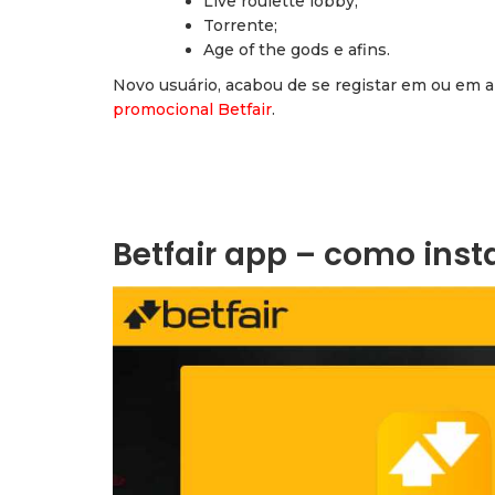
Live roulette lobby;
Torrente;
Age of the gods e afins.
Novo usuário, acabou de se registar em ou em a
promocional Betfair
.
Betfair app – como inst