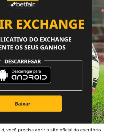
, você precisa abrir o site oficial do escritório