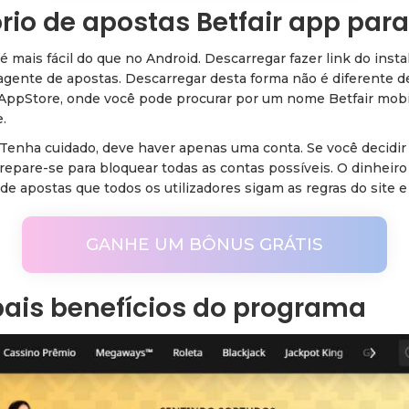
rio de apostas Betfair app para
S é mais fácil do que no Android. Descarregar fazer link do inst
 do agente de apostas. Descarregar desta forma não é diferente
 a AppStore, onde você pode procurar por um nome Betfair mobi
.
 Tenha cuidado, deve haver apenas uma conta. Se você decidir 
, prepare-se para bloquear todas as contas possíveis. O dinheir
e apostas que todos os utilizadores sigam as regras do site e
GANHE UM BÔNUS GRÁTIS
ipais benefícios do programa