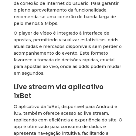
da conexão de internet do usuário. Para garantir
o pleno aproveitamento da funcionalidade,
recomenda-se uma conexão de banda larga de
pelo menos 5 Mbps.
O player de vídeo é integrado à interface de
apostas, permitindo visualizar estatísticas, odds
atualizadas e mercados disponíveis sem perder o
acompanhamento do evento. Este formato
favorece a tomada de decisões rápidas, crucial
para apostas ao vivo, onde as odds podem mudar
em segundos.
Live stream via aplicativo
1xBet
O aplicativo da 1xBet, disponível para Android e
iOS, também oferece acesso ao live stream,
replicando com eficiência a experiência do site. O
app é otimizado para consumo de dados e
apresenta navegação intuitiva, facilitando a