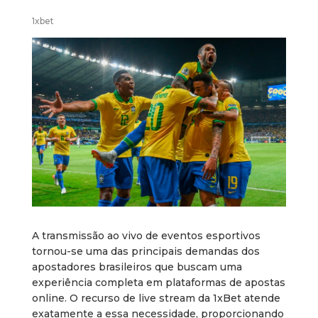
1xbet
A transmissão ao vivo de eventos esportivos
tornou-se uma das principais demandas dos
apostadores brasileiros que buscam uma
experiência completa em plataformas de apostas
online. O recurso de live stream da 1xBet atende
exatamente a essa necessidade, proporcionando