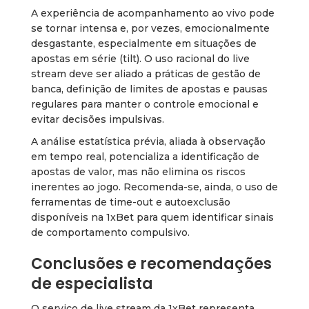
A experiência de acompanhamento ao vivo pode
se tornar intensa e, por vezes, emocionalmente
desgastante, especialmente em situações de
apostas em série (tilt). O uso racional do live
stream deve ser aliado a práticas de gestão de
banca, definição de limites de apostas e pausas
regulares para manter o controle emocional e
evitar decisões impulsivas.
A análise estatística prévia, aliada à observação
em tempo real, potencializa a identificação de
apostas de valor, mas não elimina os riscos
inerentes ao jogo. Recomenda-se, ainda, o uso de
ferramentas de time-out e autoexclusão
disponíveis na 1xBet para quem identificar sinais
de comportamento compulsivo.
Conclusões e recomendações
de especialista
O serviço de live stream da 1xBet representa