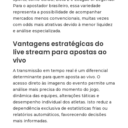
Para o apostador brasileiro, essa variedade
representa a possibilidade de acompanhar
mercados menos convencionais, muitas vezes
com odds mais atrativas devido à menor liquidez
e análise especializada.
Vantagens estratégicas do
live stream para apostas ao
vivo
A transmissão em tempo real é um diferencial
determinante para quem aposta ao vivo. O
acesso direto às imagens do evento permite uma
análise mais precisa do momento do jogo,
dinâmica das equipes, alterações táticas e
desempenho individual dos atletas. Isto reduz a
dependência exclusiva de estatísticas frias ou
relatórios automáticos, favorecendo decisões
mais informadas.