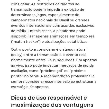
considerar. As restrições de direitos de
transmissão podem impedir a exibição de
determinados jogos, especialmente de
campeonatos nacionais do Brasil ou grandes
eventos internacionais com acordos exclusivos
de mídia. Em tais casos, a plataforma pode
disponibilizar apenas animações em tempo real
(“match tracker”) e atualizações estatísticas.
Outro ponto a considerar é o atraso natural
(delay) entre a transmissão e o evento real,
normalmente entre 5 e 15 segundos. Em apostas
ao vivo, isso pode impactar mercados de rápida
oscilação, como “próximo gol” ou “próximo
ponto” no tênis. A recomendação profissional é
sempre considerar esse intervalo ao estruturar a
estratégia de apostas.
Dicas de uso responsável e
maximização das vantagens