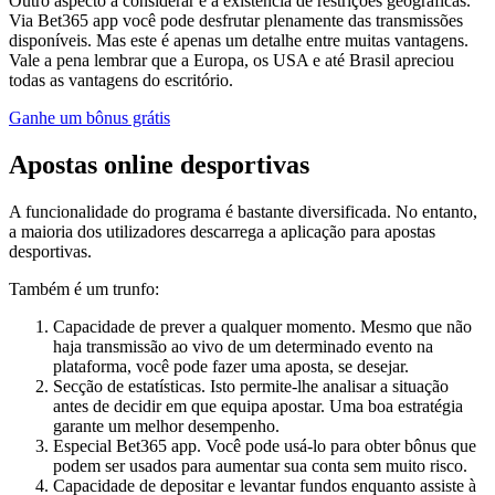
Outro aspecto a considerar é a existência de restrições geográficas.
Via Bet365 app você pode desfrutar plenamente das transmissões
disponíveis. Mas este é apenas um detalhe entre muitas vantagens.
Vale a pena lembrar que a Europa, os USA e até Brasil apreciou
todas as vantagens do escritório.
Ganhe um bônus grátis
Apostas online desportivas
A funcionalidade do programa é bastante diversificada. No entanto,
a maioria dos utilizadores descarrega a aplicação para apostas
desportivas.
Também é um trunfo:
Capacidade de prever a qualquer momento. Mesmo que não
haja transmissão ao vivo de um determinado evento na
plataforma, você pode fazer uma aposta, se desejar.
Secção de estatísticas. Isto permite-lhe analisar a situação
antes de decidir em que equipa apostar. Uma boa estratégia
garante um melhor desempenho.
Especial Bet365 app. Você pode usá-lo para obter bônus que
podem ser usados para aumentar sua conta sem muito risco.
Capacidade de depositar e levantar fundos enquanto assiste à