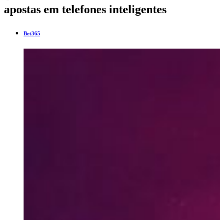
apostas em telefones inteligentes
Bet365