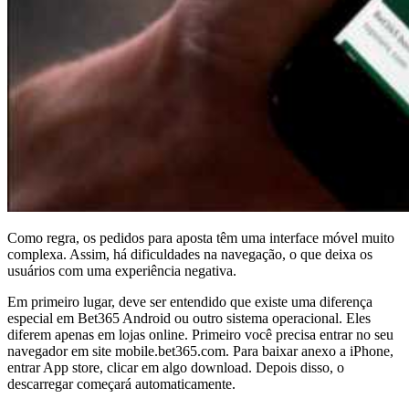
Como regra, os pedidos para aposta têm uma interface móvel muito
complexa. Assim, há dificuldades na navegação, o que deixa os
usuários com uma experiência negativa.
Em primeiro lugar, deve ser entendido que existe uma diferença
especial em Bet365 Android ou outro sistema operacional. Eles
diferem apenas em lojas online. Primeiro você precisa entrar no seu
navegador em site mobile.bet365.com. Para baixar anexo a iPhone,
entrar App store, clicar em algo download. Depois disso, o
descarregar começará automaticamente.