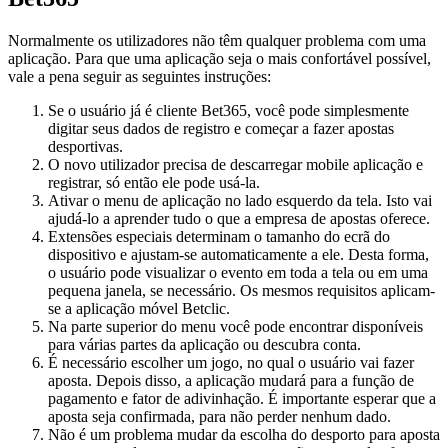
Normalmente os utilizadores não têm qualquer problema com uma
aplicação. Para que uma aplicação seja o mais confortável possível,
vale a pena seguir as seguintes instruções:
Se o usuário já é cliente Bet365, você pode simplesmente
digitar seus dados de registro e começar a fazer apostas
desportivas.
O novo utilizador precisa de descarregar mobile aplicação e
registrar, só então ele pode usá-la.
Ativar o menu de aplicação no lado esquerdo da tela. Isto vai
ajudá-lo a aprender tudo o que a empresa de apostas oferece.
Extensões especiais determinam o tamanho do ecrã do
dispositivo e ajustam-se automaticamente a ele. Desta forma,
o usuário pode visualizar o evento em toda a tela ou em uma
pequena janela, se necessário. Os mesmos requisitos aplicam-
se a aplicação móvel Betclic.
Na parte superior do menu você pode encontrar disponíveis
para várias partes da aplicação ou descubra conta.
É necessário escolher um jogo, no qual o usuário vai fazer
aposta. Depois disso, a aplicação mudará para a função de
pagamento e fator de adivinhação. É importante esperar que a
aposta seja confirmada, para não perder nenhum dado.
Não é um problema mudar da escolha do desporto para aposta