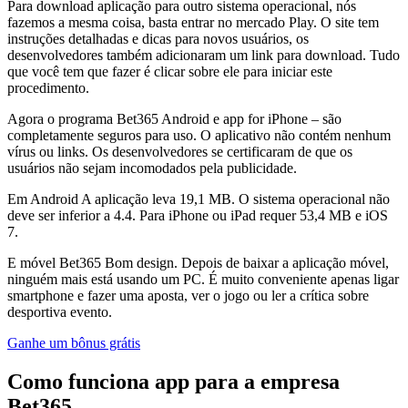
Para download aplicação para outro sistema operacional, nós
fazemos a mesma coisa, basta entrar no mercado Play. O site tem
instruções detalhadas e dicas para novos usuários, os
desenvolvedores também adicionaram um link para download. Tudo
que você tem que fazer é clicar sobre ele para iniciar este
procedimento.
Agora o programa Bet365 Android e app for iPhone – são
completamente seguros para uso. O aplicativo não contém nenhum
vírus ou links. Os desenvolvedores se certificaram de que os
usuários não sejam incomodados pela publicidade.
Em Android A aplicação leva 19,1 MB. O sistema operacional não
deve ser inferior a 4.4. Para iPhone ou iPad requer 53,4 MB e iOS
7.
E móvel Bet365 Bom design. Depois de baixar a aplicação móvel,
ninguém mais está usando um PC. É muito conveniente apenas ligar
smartphone e fazer uma aposta, ver o jogo ou ler a crítica sobre
desportiva evento.
Ganhe um bônus grátis
Como funciona app para a empresa
Bet365