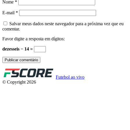
Nome
*
E-mail
*
Salvar meus dados neste navegador para a próxima vez que eu
comentar.
Favor digite a resposta em dígitos:
dezesseis − 14 =
Futebol ao vivo
© Copyright 2026