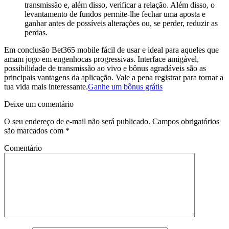
transmissão e, além disso, verificar a relação. Além disso, o
levantamento de fundos permite-lhe fechar uma aposta e
ganhar antes de possíveis alterações ou, se perder, reduzir as
perdas.
Em conclusão Bet365 mobile fácil de usar e ideal para aqueles que
amam jogo em engenhocas progressivas. Interface amigável,
possibilidade de transmissão ao vivo e bônus agradáveis são as
principais vantagens da aplicação. Vale a pena registrar para tornar a
tua vida mais interessante.
Ganhe um bônus grátis
Deixe um comentário
O seu endereço de e-mail não será publicado.
Campos obrigatórios
são marcados com
*
Comentário