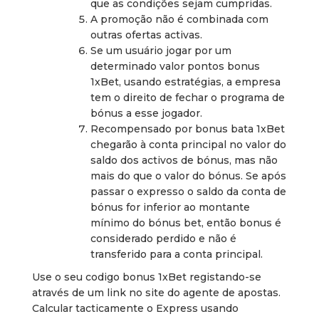
que as condições sejam cumpridas.
A promoção não é combinada com
outras ofertas activas.
Se um usuário jogar por um
determinado valor pontos bonus
1xBet, usando estratégias, a empresa
tem o direito de fechar o programa de
bónus a esse jogador.
Recompensado por bonus bata 1xBet
chegarão à conta principal no valor do
saldo dos activos de bónus, mas não
mais do que o valor do bónus. Se após
passar o expresso o saldo da conta de
bónus for inferior ao montante
mínimo do bónus bet, então bonus é
considerado perdido e não é
transferido para a conta principal.
Use o seu codigo bonus 1xBet registando-se
através de um link no site do agente de apostas.
Calcular tacticamente o Express usando