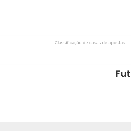
Classificação de casas de apostas
Fut